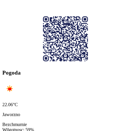
Pogoda
22.06°C
Jaworzno
Bezchmurnie
Wilgotnosc: 59%