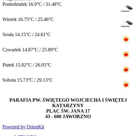
Poniedzialek
16.9°C / 31.48°C
Wtorek
16.75°C / 25.46°C
Sroda
14.15°C / 24.61°C
Czwartek
14.87°C / 25.89°C
Piatek
15.02°C / 26.05°C
Sobota
15.73°C / 29.13°C
PARAFIA PW. ŚWIĘTEGO WOJCIECHA I ŚWIĘTEJ
KATARZYNY
PLAC ŚW. JANA 17
43 - 600 JAWORZNO
Powered by OrionKit