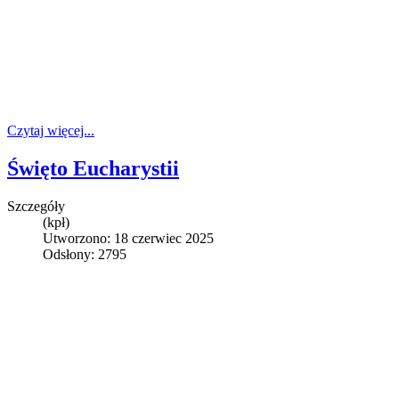
Czytaj więcej...
Święto Eucharystii
Szczegóły
(kpł)
Utworzono: 18 czerwiec 2025
Odsłony: 2795