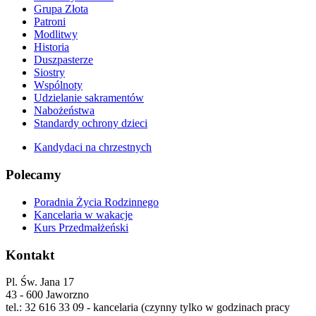
Grupa Złota
Patroni
Modlitwy
Historia
Duszpasterze
Siostry
Wspólnoty
Udzielanie sakramentów
Nabożeństwa
Standardy ochrony dzieci
Kandydaci na chrzestnych
Polecamy
Poradnia Życia Rodzinnego
Kancelaria w wakacje
Kurs Przedmałżeński
Kontakt
Pl. Św. Jana 17
43 - 600 Jaworzno
tel.: 32 616 33 09 - kancelaria (czynny tylko w godzinach pracy