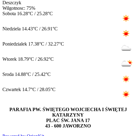
Deszczyk
Wilgotnosc: 75%
Sobota
16.28°C / 25.28°C
Niedziela
14.43°C / 26.91°C
Poniedzialek
17.38°C / 32.27°C
Wtorek
18.79°C / 26.92°C
Sroda
14.88°C / 25.42°C
Czwartek
14.7°C / 28.05°C
PARAFIA PW. ŚWIĘTEGO WOJCIECHA I ŚWIĘTEJ
KATARZYNY
PLAC ŚW. JANA 17
43 - 600 JAWORZNO