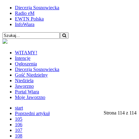
Diecezja Sosnowiecka
Radio eM
EWTN Polska
InfoWiara
WITAMY!
Intencje
Ogłoszenia
Diecezja Sosnowiecka
Gość Niedzielny
Niedziela
Jaworzno
Portal Wiara
Moje Jaworzno
start
Strona 114 z 114
Poprzedni artykuł
105
106
107
108