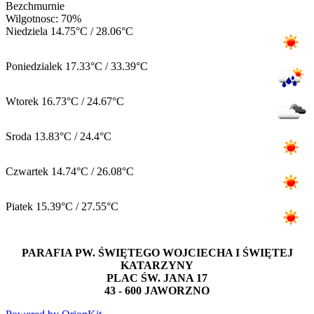
Bezchmurnie
Wilgotnosc: 70%
Niedziela
14.75°C / 28.06°C
Poniedzialek
17.33°C / 33.39°C
Wtorek
16.73°C / 24.67°C
Sroda
13.83°C / 24.4°C
Czwartek
14.74°C / 26.08°C
Piatek
15.39°C / 27.55°C
PARAFIA PW. ŚWIĘTEGO WOJCIECHA I ŚWIĘTEJ
KATARZYNY
PLAC ŚW. JANA 17
43 - 600 JAWORZNO