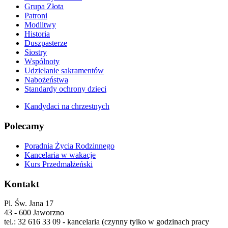
Grupa Złota
Patroni
Modlitwy
Historia
Duszpasterze
Siostry
Wspólnoty
Udzielanie sakramentów
Nabożeństwa
Standardy ochrony dzieci
Kandydaci na chrzestnych
Polecamy
Poradnia Życia Rodzinnego
Kancelaria w wakacje
Kurs Przedmałżeński
Kontakt
Pl. Św. Jana 17
43 - 600 Jaworzno
tel.: 32 616 33 09 - kancelaria (czynny tylko w godzinach pracy