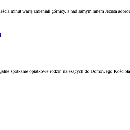
ieścia minut wartę zmieniali górnicy, a nad samym ranem Jezusa ado
a
ezjalne spotkanie opłatkowe rodzin należących do Domowego Kościoła