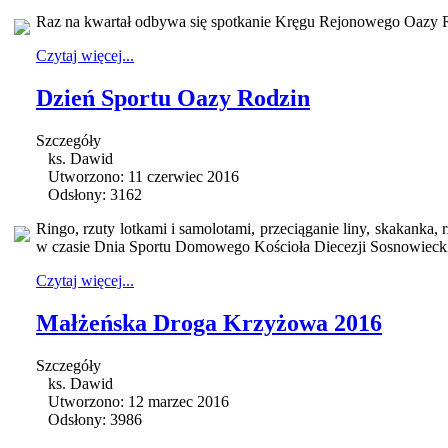
Raz na kwartał odbywa się spotkanie Kręgu Rejonowego Oazy Rod
Czytaj więcej...
Dzień Sportu Oazy Rodzin
Szczegóły
ks. Dawid
Utworzono: 11 czerwiec 2016
Odsłony: 3162
Ringo, rzuty lotkami i samolotami, przeciąganie liny, skakanka, 
w czasie Dnia Sportu Domowego Kościoła Diecezji Sosnowieckie
Czytaj więcej...
Małżeńska Droga Krzyżowa 2016
Szczegóły
ks. Dawid
Utworzono: 12 marzec 2016
Odsłony: 3986