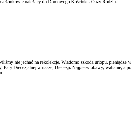
i małżonkowie należący do Domowego Kościoła - Oazy Rodzin.
my nie jechać na rekolekcje. Wiadomo szkoda urlopu, pieniądze w zasa
 Pary Diecezjalnej w naszej Diecezji. Najpierw obawy, wahanie, a pot
n.