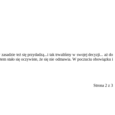
dzie też się przydadzą...i tak trwaliśmy w swojej decyzji... aż do
em stało się oczywiste, że się nie odmawia. W poczuciu obowiązku i
Strona 2 z 3