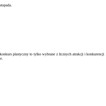
stopada.
 konkurs plastyczny to tylko wybrane z licznych atrakcji i konkurencji
e.