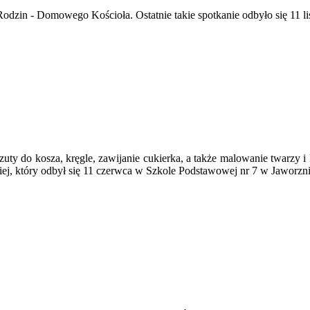
zin - Domowego Kościoła. Ostatnie takie spotkanie odbyło się 11 li
rzuty do kosza, kręgle, zawijanie cukierka, a także malowanie twarzy i
j, który odbył się 11 czerwca w Szkole Podstawowej nr 7 w Jaworzni