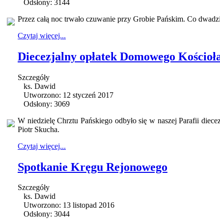
Odsłony: 3144
Przez całą noc trwało czuwanie przy Grobie Pańskim. Co dwadz
Czytaj więcej...
Diecezjalny opłatek Domowego Kościoł
Szczegóły
ks. Dawid
Utworzono: 12 styczeń 2017
Odsłony: 3069
W niedzielę Chrztu Pańskiego odbyło się w naszej Parafii diec
Piotr Skucha.
Czytaj więcej...
Spotkanie Kręgu Rejonowego
Szczegóły
ks. Dawid
Utworzono: 13 listopad 2016
Odsłony: 3044