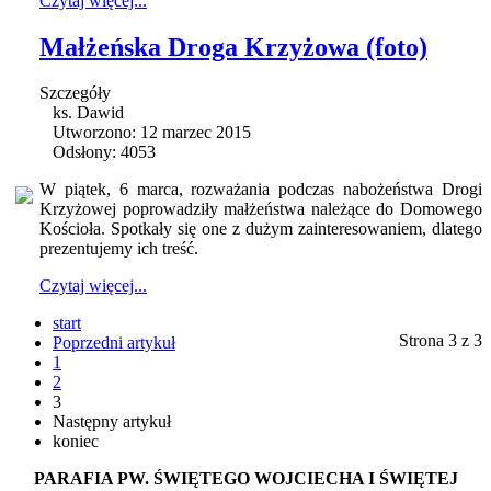
Czytaj więcej...
Małżeńska Droga Krzyżowa (foto)
Szczegóły
ks. Dawid
Utworzono: 12 marzec 2015
Odsłony: 4053
W piątek, 6 marca, rozważania podczas nabożeństwa Drogi
Krzyżowej poprowadziły małżeństwa należące do Domowego
Kościoła. Spotkały się one z dużym zainteresowaniem, dlatego
prezentujemy ich treść.
Czytaj więcej...
start
Strona 3 z 3
Poprzedni artykuł
1
2
3
Następny artykuł
koniec
PARAFIA PW. ŚWIĘTEGO WOJCIECHA I ŚWIĘTEJ