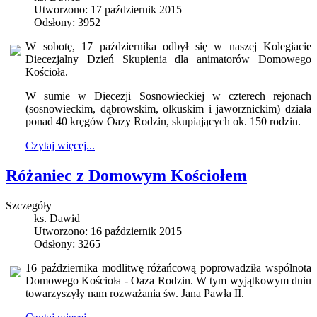
Utworzono: 17 październik 2015
Odsłony: 3952
W sobotę, 17 października odbył się w naszej Kolegiacie
Diecezjalny Dzień Skupienia dla animatorów Domowego
Kościoła.
W sumie w Diecezji Sosnowieckiej w czterech rejonach
(sosnowieckim, dąbrowskim, olkuskim i jaworznickim) działa
ponad 40 kręgów Oazy Rodzin, skupiających ok. 150 rodzin.
Czytaj więcej...
Różaniec z Domowym Kościołem
Szczegóły
ks. Dawid
Utworzono: 16 październik 2015
Odsłony: 3265
16 października modlitwę różańcową poprowadziła wspólnota
Domowego Kościoła - Oaza Rodzin. W tym wyjątkowym dniu
towarzyszyły nam rozważania św. Jana Pawła II.