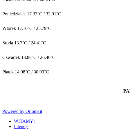
Poniedzialek
17.33°C / 32.91°C
Wtorek
17.16°C / 25.79°C
Sroda
13.7°C / 24.41°C
Czwartek
13.88°C / 26.46°C
Piatek
14.98°C / 30.09°C
PA
Powered by OrionKit
WITAMY!
Intencje