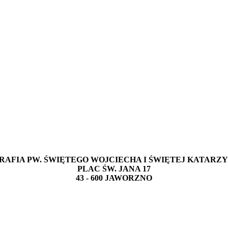
RAFIA PW. ŚWIĘTEGO WOJCIECHA I ŚWIĘTEJ KATARZ
PLAC ŚW. JANA 17
43 - 600 JAWORZNO