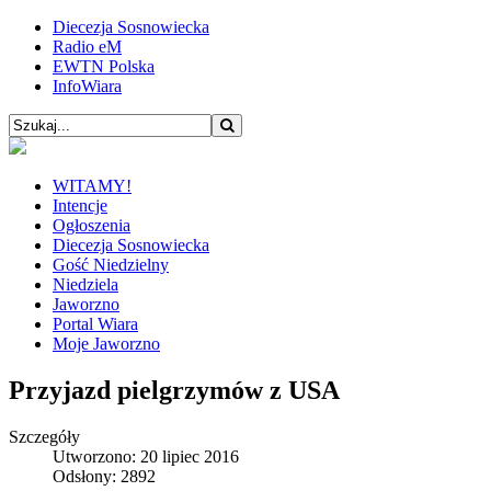
Diecezja Sosnowiecka
Radio eM
EWTN Polska
InfoWiara
WITAMY!
Intencje
Ogłoszenia
Diecezja Sosnowiecka
Gość Niedzielny
Niedziela
Jaworzno
Portal Wiara
Moje Jaworzno
Przyjazd pielgrzymów z USA
Szczegóły
Utworzono: 20 lipiec 2016
Odsłony: 2892