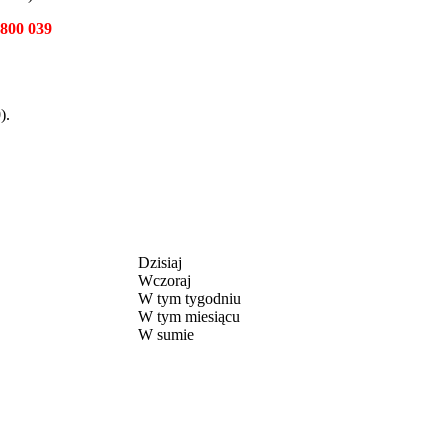
 800 039
).
Dzisiaj
Wczoraj
W tym tygodniu
W tym miesiącu
W sumie