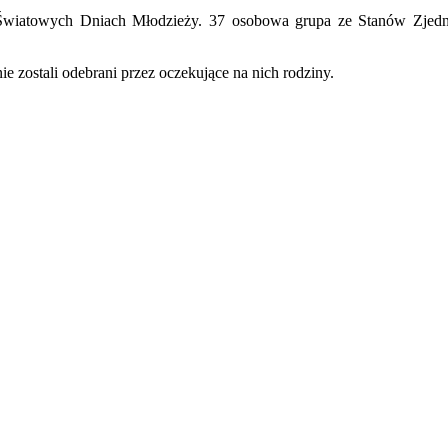
 w Światowych Dniach Młodzieży. 37 osobowa grupa ze Stanów Zjedn
nie zostali odebrani przez oczekujące na nich rodziny.