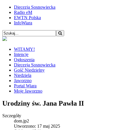
Diecezja Sosnowiecka
Radio eM
EWTN Polska
InfoWiara
WITAMY!
Intencje
Ogłoszenia
Diecezja Sosnowiecka
Gość Niedzielny
Niedziela
Jaworzno
Portal Wiara
Moje Jaworzno
Urodziny św. Jana Pawła II
Szczegóły
dom.jp2
Utworzono: 17 maj 2025