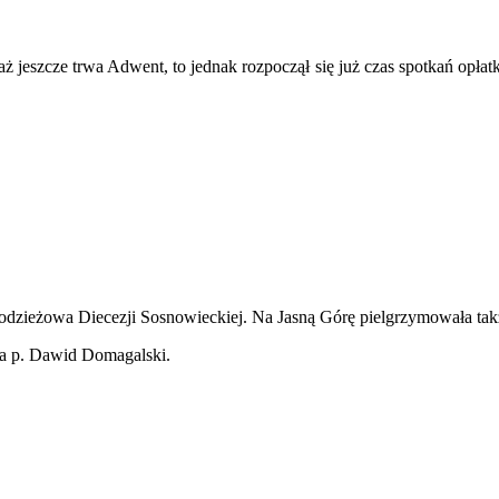
 jeszcze trwa Adwent, to jednak rozpoczął się już czas spotkań opłat
łodzieżowa Diecezji Sosnowieckiej. Na Jasną Górę pielgrzymowała tak
cia p. Dawid Domagalski.