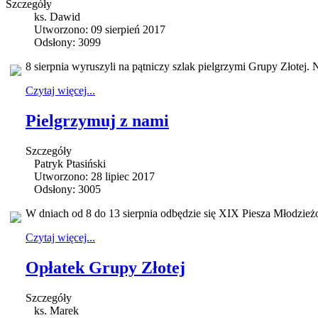
Szczegóły
ks. Dawid
Utworzono: 09 sierpień 2017
Odsłony: 3099
8 sierpnia wyruszyli na pątniczy szlak pielgrzymi Grupy Złotej. N
Czytaj więcej...
Pielgrzymuj z nami
Szczegóły
Patryk Ptasiński
Utworzono: 28 lipiec 2017
Odsłony: 3005
W dniach od 8 do 13 sierpnia odbędzie się XIX Piesza Młodzież
Czytaj więcej...
Opłatek Grupy Złotej
Szczegóły
ks. Marek