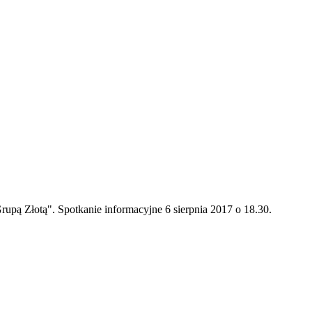
upą Złotą". Spotkanie informacyjne 6 sierpnia 2017 o 18.30.