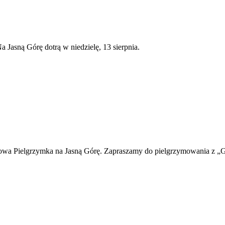
a Jasną Górę dotrą w niedzielę, 13 sierpnia.
owa Pielgrzymka na Jasną Górę. Zapraszamy do pielgrzymowania z „Gr