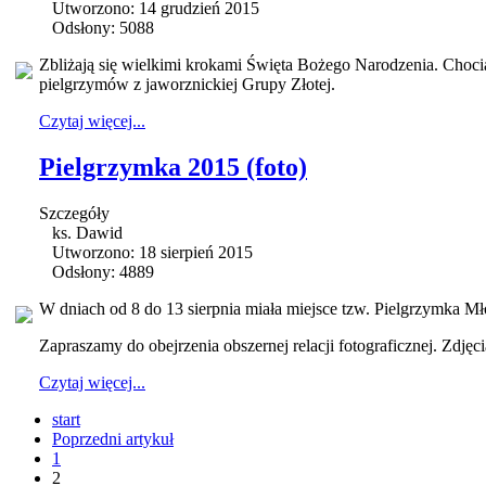
Utworzono: 14 grudzień 2015
Odsłony: 5088
Zbliżają się wielkimi krokami Święta Bożego Narodzenia. Chociaż
pielgrzymów z jaworznickiej Grupy Złotej.
Czytaj więcej...
Pielgrzymka 2015 (foto)
Szczegóły
ks. Dawid
Utworzono: 18 sierpień 2015
Odsłony: 4889
W dniach od 8 do 13 sierpnia miała miejsce tzw. Pielgrzymka M
Zapraszamy do obejrzenia obszernej relacji fotograficznej. Zdję
Czytaj więcej...
start
Poprzedni artykuł
1
2