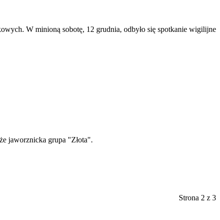
kowych. W minioną sobotę, 12 grudnia, odbyło się spotkanie wigilijne
że jaworznicka grupa "Złota".
Strona 2 z 3