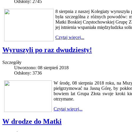
Odsłony: 2745
8 sierpnia z naszej Kolegiaty wyruszył
była szczególna z różnych powodów: m. i
Matki Boskiej Częstochowskiej Grupę Zł
jej istnienia wspaniała międzyludzka soli
Czytaj więcej...
Wyruszyli po raz dwudziesty!
Szczegóły
Utworzono: 08 sierpień 2018
Odsłony: 3736
W środę, 08 sierpnia 2018 roku, na Mszy
pielgrzymować na Jasną Górę, by pokłon
bowiem lat Grupa Złota swoje kroki kie
otrzymane.
Czytaj więcej...
W drodze do Matki