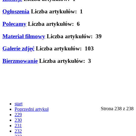
Ogłoszenia
Liczba artykułów: 1
Polecamy
Liczba artykułów: 6
Materiał filmowy
Liczba artykułów: 39
Galerie zdjęć
Liczba artykułów: 103
Bierzmowanie
Liczba artykułów: 3
start
Strona 238 z 238
Poprzedni artykuł
229
230
231
232