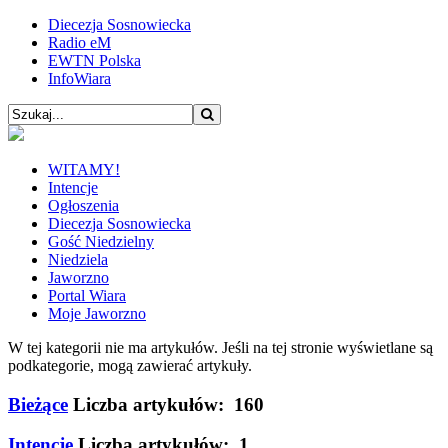
Diecezja Sosnowiecka
Radio eM
EWTN Polska
InfoWiara
WITAMY!
Intencje
Ogłoszenia
Diecezja Sosnowiecka
Gość Niedzielny
Niedziela
Jaworzno
Portal Wiara
Moje Jaworzno
W tej kategorii nie ma artykułów. Jeśli na tej stronie wyświetlane są
podkategorie, mogą zawierać artykuły.
Bieżące
Liczba artykułów: 160
Intencje
Liczba artykułów: 1