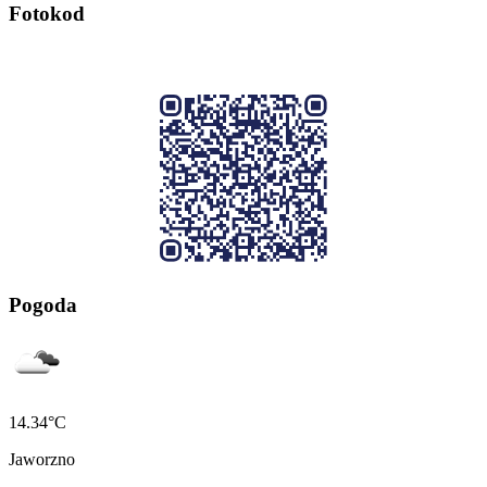
Fotokod
Pogoda
14.34°C
Jaworzno