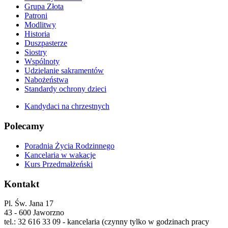
Grupa Złota
Patroni
Modlitwy
Historia
Duszpasterze
Siostry
Wspólnoty
Udzielanie sakramentów
Nabożeństwa
Standardy ochrony dzieci
Kandydaci na chrzestnych
Polecamy
Poradnia Życia Rodzinnego
Kancelaria w wakacje
Kurs Przedmałżeński
Kontakt
Pl. Św. Jana 17
43 - 600 Jaworzno
tel.: 32 616 33 09 - kancelaria (czynny tylko w godzinach pracy