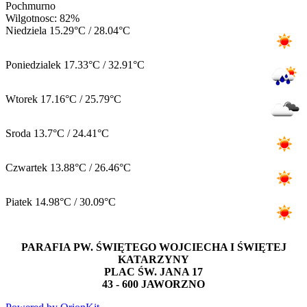
Pochmurno
Wilgotnosc: 82%
Niedziela
15.29°C / 28.04°C
Poniedzialek
17.33°C / 32.91°C
Wtorek
17.16°C / 25.79°C
Sroda
13.7°C / 24.41°C
Czwartek
13.88°C / 26.46°C
Piatek
14.98°C / 30.09°C
PARAFIA PW. ŚWIĘTEGO WOJCIECHA I ŚWIĘTEJ
KATARZYNY
PLAC ŚW. JANA 17
43 - 600 JAWORZNO