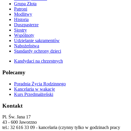
Grupa Złota
Patroni
Modlitwy
Historia
Duszpasterze
Siostry
Wspólnoty
Udzielanie sakramentów
Nabożeństwa
Standardy ochrony dzieci
Kandydaci na chrzestnych
Polecamy
Poradnia Życia Rodzinnego
Kancelaria w wakacje
Kurs Przedmałżeński
Kontakt
Pl. Św. Jana 17
43 - 600 Jaworzno
tel.: 32 616 33 09 - kancelaria (czynny tylko w godzinach pracy