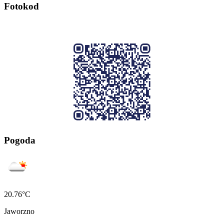
Fotokod
Pogoda
20.76°C
Jaworzno