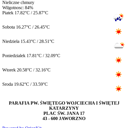
Nieliczne chmury
Wilgotnosc: 84%
Piatek
17.82°C / 25.87°C
Sobota
16.27°C / 26.45°C
Niedziela
15.43°C / 28.51°C
Poniedzialek
17.81°C / 32.09°C
Wtorek
20.58°C / 32.16°C
Sroda
19.62°C / 33.59°C
PARAFIA PW. ŚWIĘTEGO WOJCIECHA I ŚWIĘTEJ
KATARZYNY
PLAC ŚW. JANA 17
43 - 600 JAWORZNO