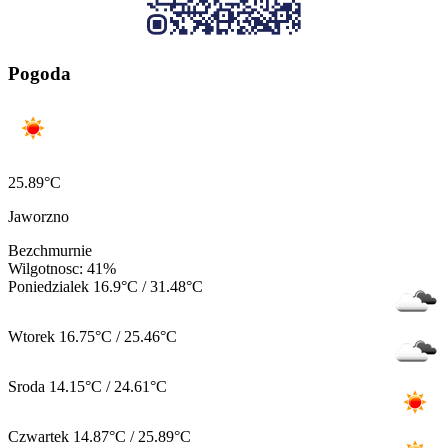
Pogoda
25.89°C
Jaworzno
Bezchmurnie
Wilgotnosc: 41%
Poniedzialek
16.9°C / 31.48°C
Wtorek
16.75°C / 25.46°C
Sroda
14.15°C / 24.61°C
Czwartek
14.87°C / 25.89°C