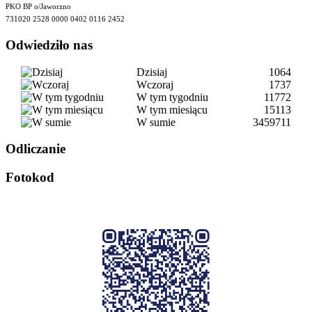
PKO BP o/Jaworzno
731020 2528 0000 0402 0116 2452
Odwiedziło nas
Dzisiaj
1064
Wczoraj
1737
W tym tygodniu
11772
W tym miesiącu
15113
W sumie
3459711
Odliczanie
Fotokod