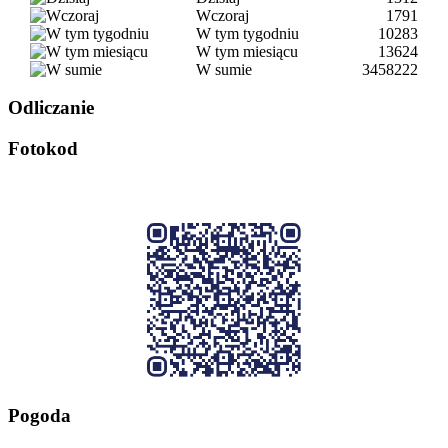
Wczoraj
1791
W tym tygodniu
10283
W tym miesiącu
13624
W sumie
3458222
Odliczanie
Fotokod
Pogoda