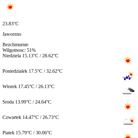
23.83°C
Jaworzno
Bezchmurnie
Wilgotnosc: 51%
Niedziela
15.13°C / 28.62°C
Poniedzialek
17.5°C / 32.62°C
Wtorek
17.45°C / 26.13°C
Sroda
13.99°C / 24.64°C
Czwartek
14.47°C / 26.73°C
Piatek
15.79°C / 30.06°C