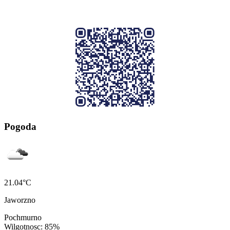
Pogoda
21.04°C
Jaworzno
Pochmurno
Wilgotnosc: 85%