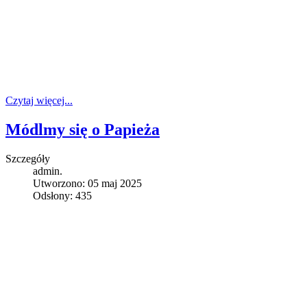
Czytaj więcej...
Módlmy się o Papieża
Szczegóły
admin.
Utworzono: 05 maj 2025
Odsłony: 435