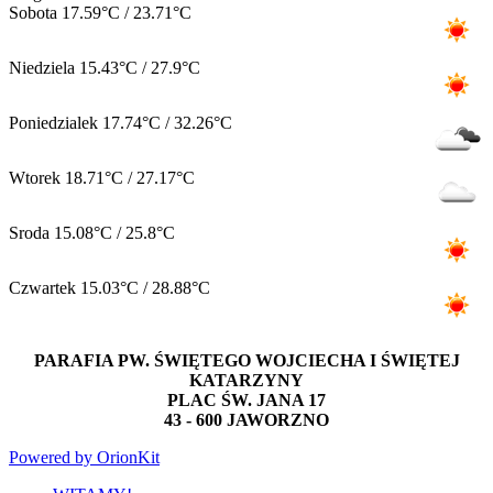
Sobota
17.59°C / 23.71°C
Niedziela
15.43°C / 27.9°C
Poniedzialek
17.74°C / 32.26°C
Wtorek
18.71°C / 27.17°C
Sroda
15.08°C / 25.8°C
Czwartek
15.03°C / 28.88°C
PARAFIA PW. ŚWIĘTEGO WOJCIECHA I ŚWIĘTEJ
KATARZYNY
PLAC ŚW. JANA 17
43 - 600 JAWORZNO
Powered by OrionKit