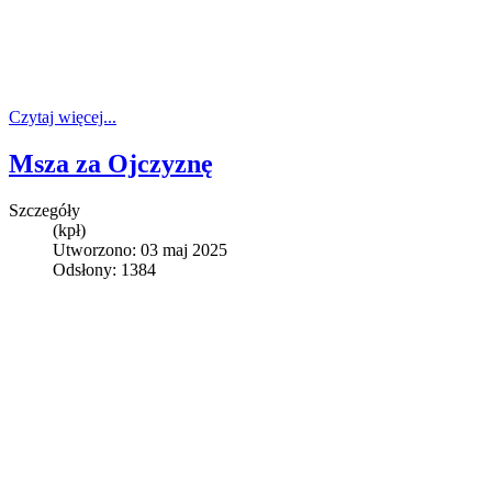
Czytaj więcej...
Msza za Ojczyznę
Szczegóły
(kpł)
Utworzono: 03 maj 2025
Odsłony: 1384