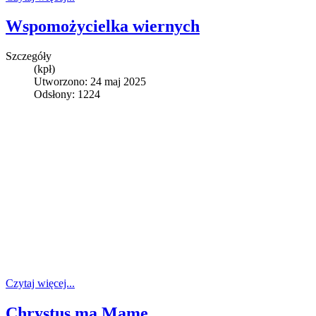
Wspomożycielka wiernych
Szczegóły
(kpł)
Utworzono: 24 maj 2025
Odsłony: 1224
Czytaj więcej...
Chrystus ma Mamę