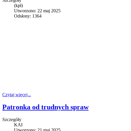
Szczegóły
(kpł)
Utworzono: 22 maj 2025
Odsłony: 1364
Czytaj więcej...
Patronka od trudnych spraw
Szczegóły
KAI
Utworzono: 21 maj 2025