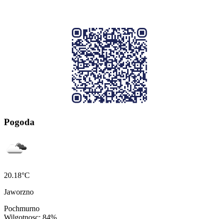
Pogoda
20.18°C
Jaworzno
Pochmurno
Wilgotnosc: 84%