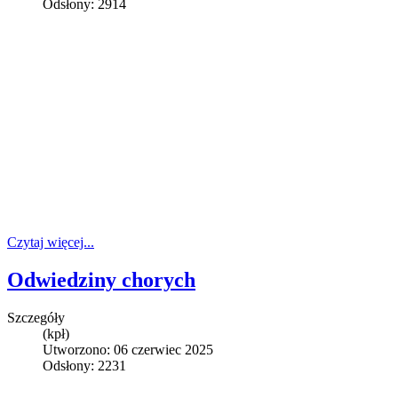
Odsłony: 2914
Czytaj więcej...
Odwiedziny chorych
Szczegóły
(kpł)
Utworzono: 06 czerwiec 2025
Odsłony: 2231