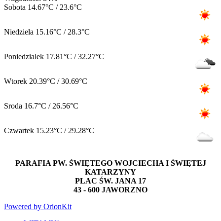
Sobota
14.67°C / 23.6°C
Niedziela
15.16°C / 28.3°C
Poniedzialek
17.81°C / 32.27°C
Wtorek
20.39°C / 30.69°C
Sroda
16.7°C / 26.56°C
Czwartek
15.23°C / 29.28°C
PARAFIA PW. ŚWIĘTEGO WOJCIECHA I ŚWIĘTEJ
KATARZYNY
PLAC ŚW. JANA 17
43 - 600 JAWORZNO
Powered by OrionKit