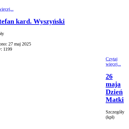
ięcej...
Stefan kard. Wyszyński
ły
no: 27 maj 2025
: 1199
Czytaj
więcej...
26
maja
Dzień
Matki
Szczegóły
(kpł)