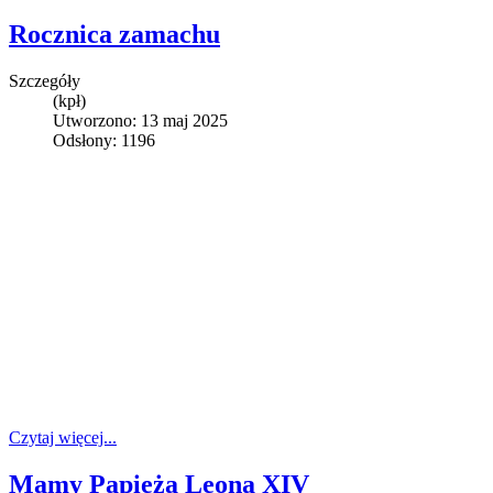
Rocznica zamachu
Szczegóły
(kpł)
Utworzono: 13 maj 2025
Odsłony: 1196
Czytaj więcej...
Mamy Papieża Leona XIV