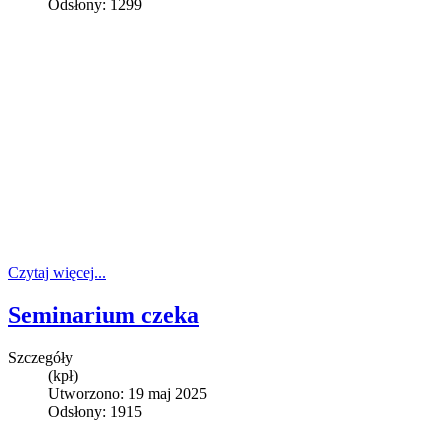
Odsłony: 1299
Czytaj więcej...
Seminarium czeka
Szczegóły
(kpł)
Utworzono: 19 maj 2025
Odsłony: 1915