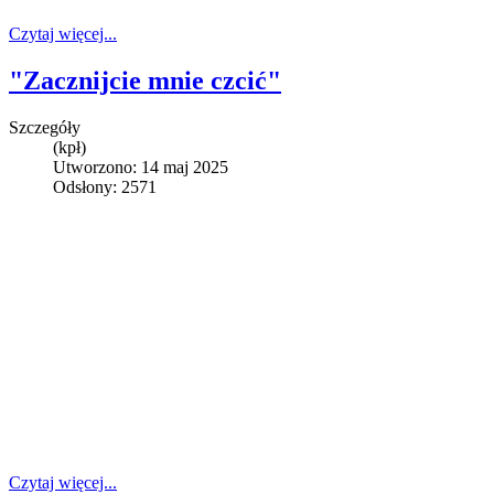
Czytaj więcej...
"Zacznijcie mnie czcić"
Szczegóły
(kpł)
Utworzono: 14 maj 2025
Odsłony: 2571
Czytaj więcej...