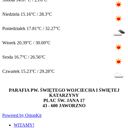
Niedziela
15.16°C / 28.3°C
Poniedzialek
17.81°C / 32.27°C
Wtorek
20.39°C / 30.69°C
Sroda
16.7°C / 26.56°C
Czwartek
15.23°C / 29.28°C
PARAFIA PW. ŚWIĘTEGO WOJCIECHA I ŚWIĘTEJ
KATARZYNY
PLAC ŚW. JANA 17
43 - 600 JAWORZNO
Powered by OrionKit
WITAMY!