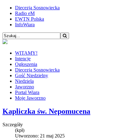
Diecezja Sosnowiecka
Radio eM
EWTN Polska
InfoWiara
WITAMY!
Intencje
Ogłoszenia
Diecezja Sosnowiecka
Gość Niedzielny
Niedziela
Jaworzno
Portal Wiara
Moje Jaworzno
Kapliczka św. Nepomucena
Szczegóły
(kpł)
Utworzono: 21 maj 2025