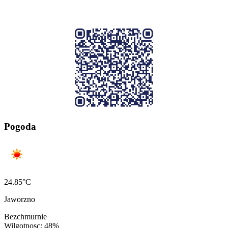
Pogoda
24.85°C
Jaworzno
Bezchmurnie
Wilgotnosc: 48%