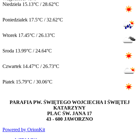
Niedziela
15.13°C / 28.62°C
Poniedzialek
17.5°C / 32.62°C
Wtorek
17.45°C / 26.13°C
Sroda
13.99°C / 24.64°C
Czwartek
14.47°C / 26.73°C
Piatek
15.79°C / 30.06°C
PARAFIA PW. ŚWIĘTEGO WOJCIECHA I ŚWIĘTEJ
KATARZYNY
PLAC ŚW. JANA 17
43 - 600 JAWORZNO
Powered by OrionKit