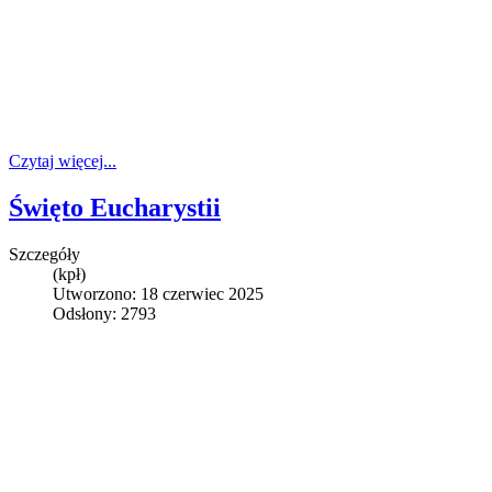
Czytaj więcej...
Święto Eucharystii
Szczegóły
(kpł)
Utworzono: 18 czerwiec 2025
Odsłony: 2793